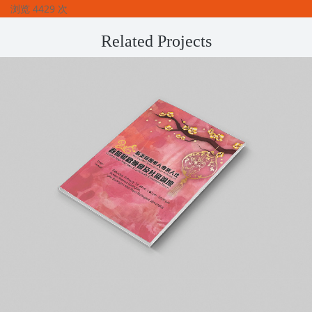
浏览 4429 次
Related Projects