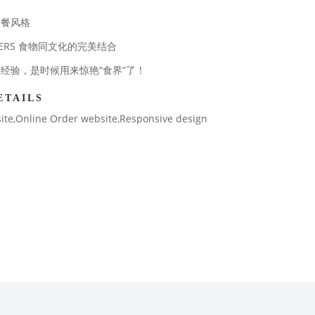
用餐风格
ENDERS 食物同文化的完美结合
经验，是时候用来惊艳“食界”了！
ETAILS
ite,Online Order website,Responsive design