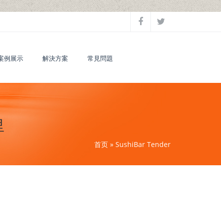
案例展示
解決方案
常見問題
里
首页
» SushiBar Tender