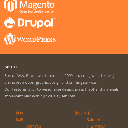
ABOUT
Boston Web Power was founded in 2009, providing website design,
online promotion, graphic design and printing services.
Our Features: Stick to personalize design, grasp first-hand materials,
implement plan with high-quality services.
首頁
解決方案
服務
Solution
網站建設
小企業網站