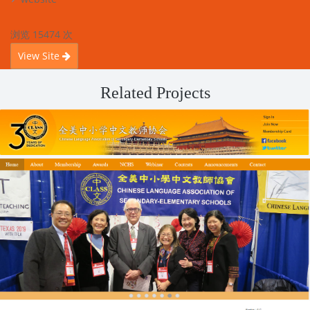
浏览 15474 次
View Site
Related Projects