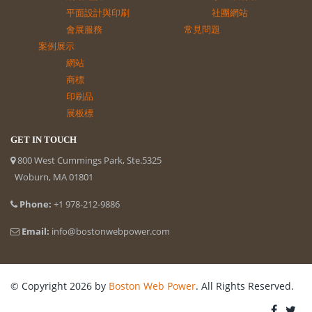
平面設計與印刷
社團網站
會展服務
常見問題
案例展示
網站
商標
印刷品
展板標
GET IN TOUCH
800 West Cummings Park, Ste.5325
Woburn, MA 01801
Phone:
+1 978-212-9886
Email:
info@bostonwebpower.com
© Copyright 2026 by
Boston Web Power
. All Rights Reserved.