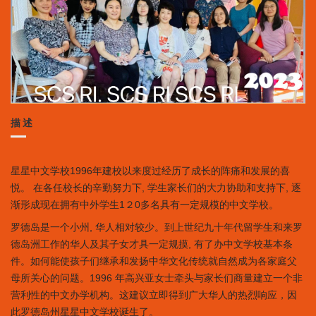
描述
星星中文学校1996年建校以来度过经历了成长的阵痛和发展的喜
悦。 在各任校长的辛勤努力下, 学生家长们的大力协助和支持下, 逐
渐形成现在拥有中外学生1２0多名具有一定规模的中文学校。
罗德岛是一个小州, 华人相对较少。到上世纪九十年代留学生和来罗
德岛洲工作的华人及其子女才具一定规摸, 有了办中文学校基本条
件。如何能使孩子们继承和发扬中华文化传统就自然成为各家庭父
母所关心的问题。1996 年高兴亚女士牵头与家长们商量建立一个非
营利性的中文办学机构。这建议立即得到广大华人的热烈响应，因
此罗德岛州星星中文学校诞生了。